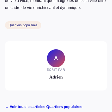
de vie à Nice, montrant que, malgré les défis, la ville offre
un cadre de vie enrichissant et dynamique.
Quartiers populaires
A
ECRIT PAR
Adrien
← Voir tous les articles Quartiers populaires