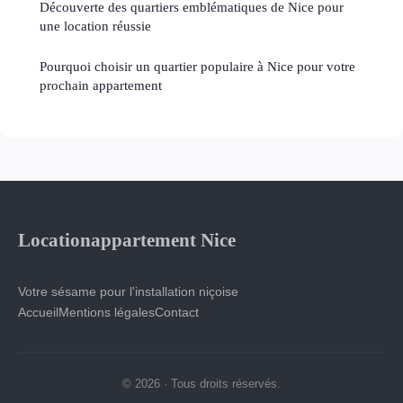
Découverte des quartiers emblématiques de Nice pour
une location réussie
Pourquoi choisir un quartier populaire à Nice pour votre
prochain appartement
Locationappartement Nice
Votre sésame pour l'installation niçoise
Accueil
Mentions légales
Contact
© 2026 · Tous droits réservés.